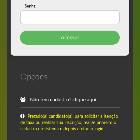
Senha:
Opções
Não tem cadastro? clique aqui
Prezado(a) candidato(a), para solicitar a isenção
de taxa ou realizar sua inscrição, realize primeiro o
cadastro no sistema e depois efetue o login.