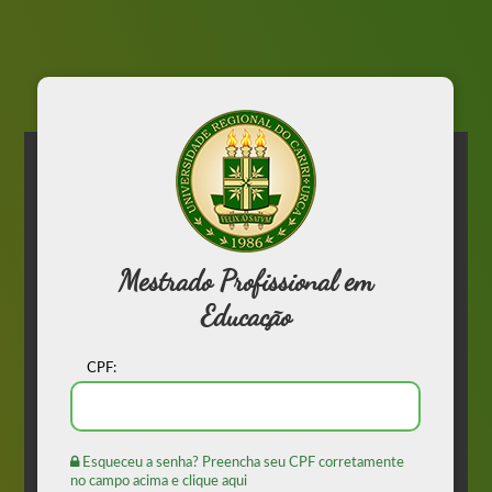
Mestrado Profissional em
Educação
CPF:
Esqueceu a senha? Preencha seu CPF corretamente
no campo acima e clique aqui