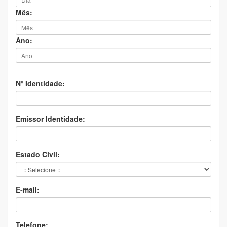
Mês:
Ano:
Nº Identidade:
Emissor Identidade:
Estado Civil:
E-mail:
Telefone: