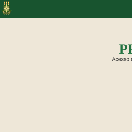
P
Acesso 