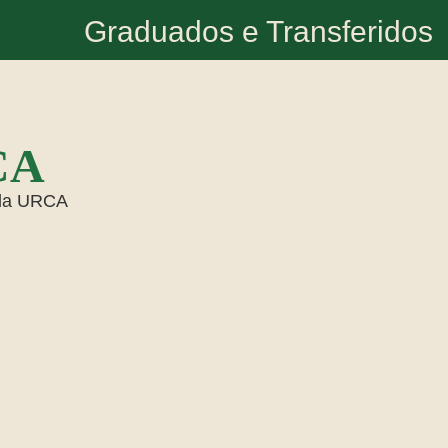
Graduados e Transferidos
CA
 da URCA