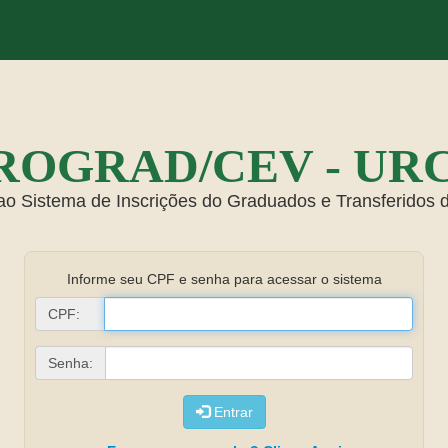
ROGRAD/CEV - UR
ao Sistema de Inscrições do Graduados e Transferidos
Informe seu CPF e senha para acessar o sistema
CPF:
Senha:
Entrar